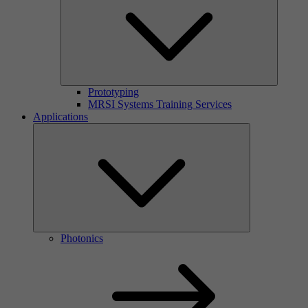
Prototyping
MRSI Systems Training Services
Applications
Photonics