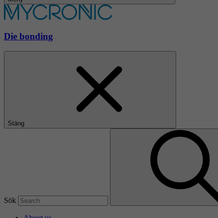
Die bonding
Stäng
Sök
About us