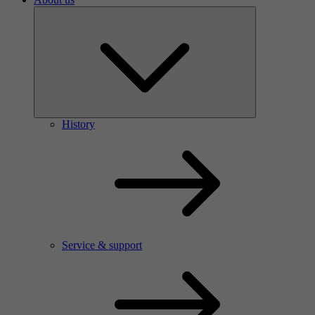
History
Service & support