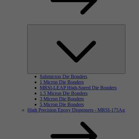
Submicron Die Bonders
1 Micron Die Bonders
MRSI-LEAP High-Speed Die Bonders
1.5 Micron Die Bonders
3 Micron Die Bonders
5 Micron Die Bonders
High Precision Epoxy Dispensers - MRSI-175Ag