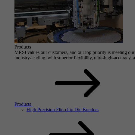
Products
MRSI values our customers, and our top priority is meeting our 
industry-leading, with superior flexibility, ultra-high-accuracy,
Products
High Precision Flip-chip Die Bonders