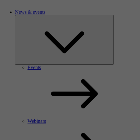
News & events
Events
Webinars