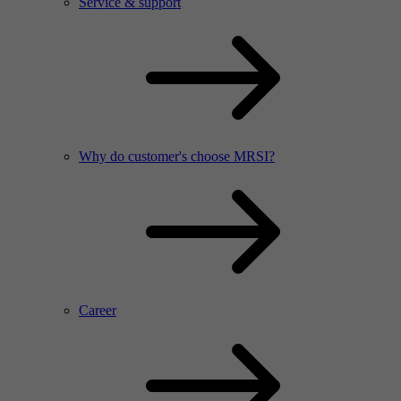
Service & support
Why do customer's choose MRSI?
Career