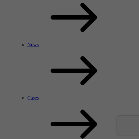
News
Cases