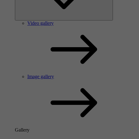
Video gallery
Image gallery
Gallery