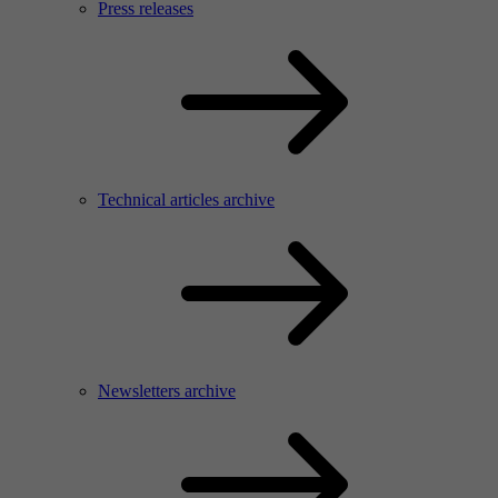
Press releases
Technical articles archive
Newsletters archive