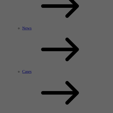
News
Cases