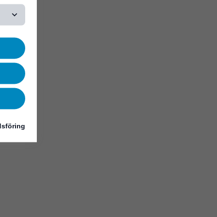
sföring