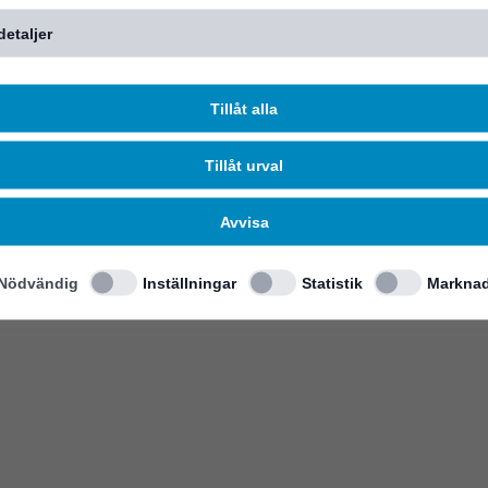
detaljer
Tillåt alla
Tillåt urval
Avvisa
Nödvändig
Inställningar
Statistik
Marknad