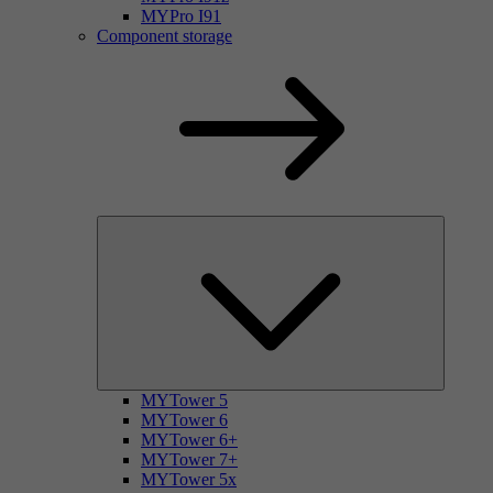
MYPro I91
Component storage
MYTower 5
MYTower 6
MYTower 6+
MYTower 7+
MYTower 5x