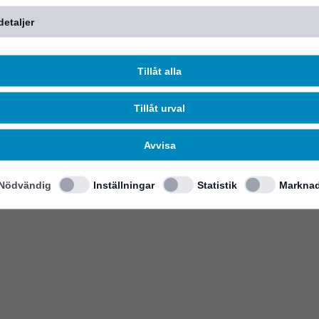
detaljer
Tillåt alla
Tillåt urval
Avvisa
Nödvändig
Inställningar
Statistik
Marknad