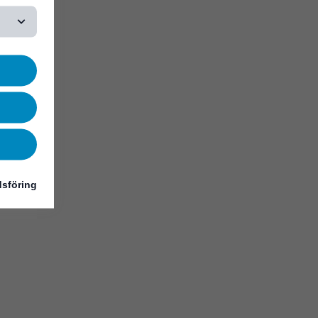
sföring