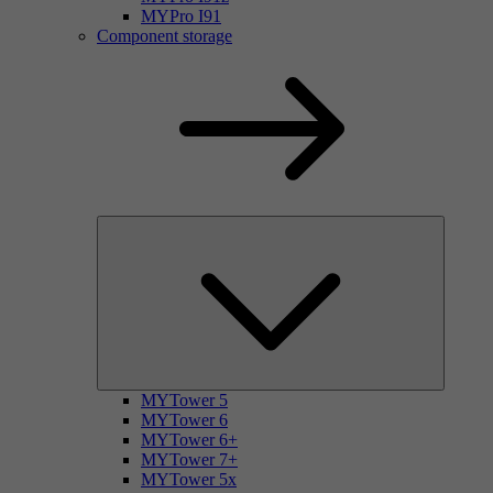
MYPro I91
Component storage
MYTower 5
MYTower 6
MYTower 6+
MYTower 7+
MYTower 5x