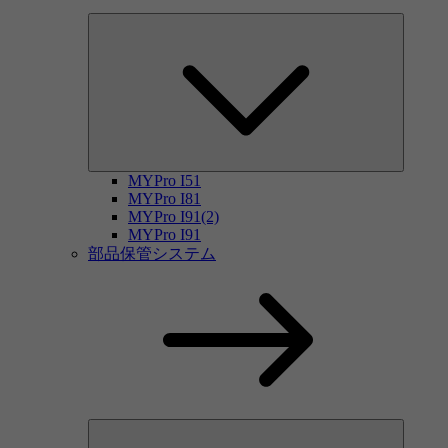
MYPro I51
MYPro I81
MYPro I91(2)
MYPro I91
部品保管システム