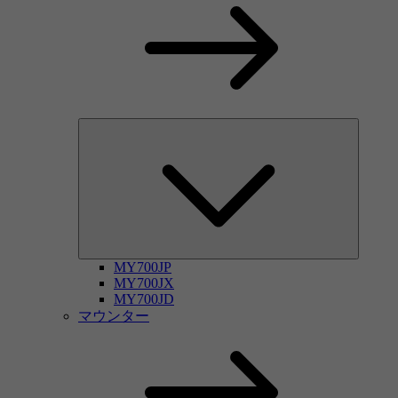
MY700JP
MY700JX
MY700JD
マウンター