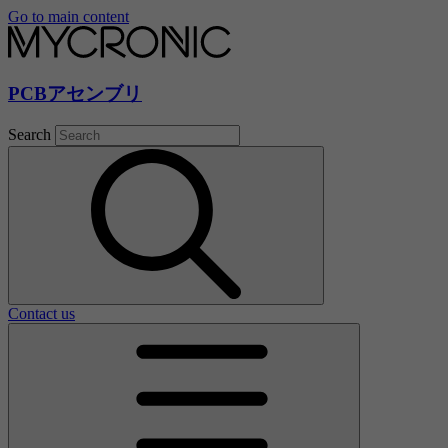
Go to main content
PCBアセンブリ
Search
Contact us