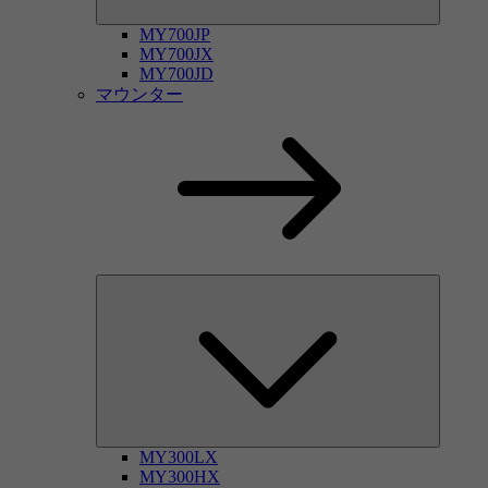
MY700JP
MY700JX
MY700JD
マウンター
MY300LX
MY300HX