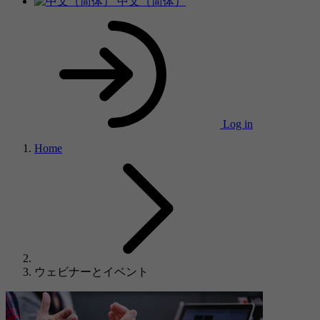
中文（简体）
Log in
Home
ウェビナーとイベント