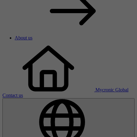
About us
Mycronic Global
Contact us