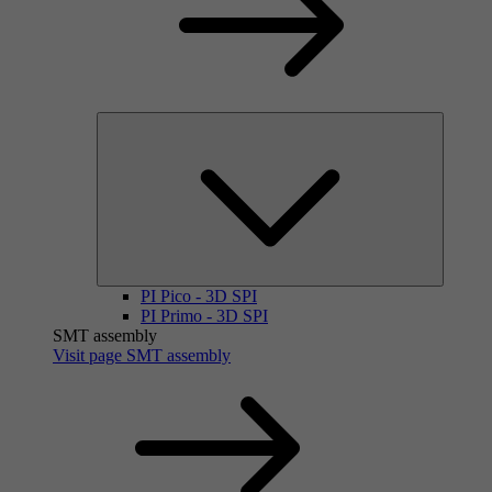
PI Pico - 3D SPI
PI Primo - 3D SPI
SMT assembly
Visit page SMT assembly