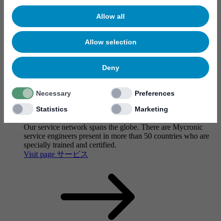
Allow all
Allow selection
Deny
Necessary
Preferences
Statistics
Marketing
サービス
Our service network spans the globe. There are Mycronic
service engineers present in more than 50 countries who are
specially trained and certified.
Visit page サービス