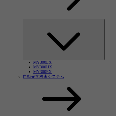
MY300LX
MY300HX
MY300EX
自動光学検査システム