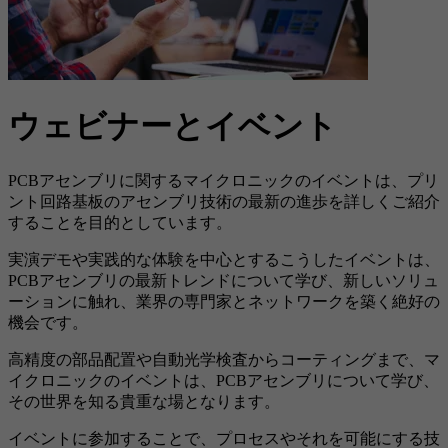
ウェビナーとイベント
PCBアセンブリに関するマイクロニックのイベントは、プリ
ント回路基板のアセンブリ技術の最新の進歩を詳しくご紹介
することを目的としています。
実演デモや実践的な体験を中心とするこうしたイベントは、
PCB
アセンブリの最新トレンドについて学び、新しいソリュ
ーションに触れ、業界の専門家とネットワークを築く絶好の
機会です。
高精度の部品配置や自動光学検査からコーティングまで、マ
イクロニックのイベントは、
PCB
アセンブリについて学び、
その世界を知る貴重な場となります。
イベントに参加することで、プロセスやそれを可能にする技