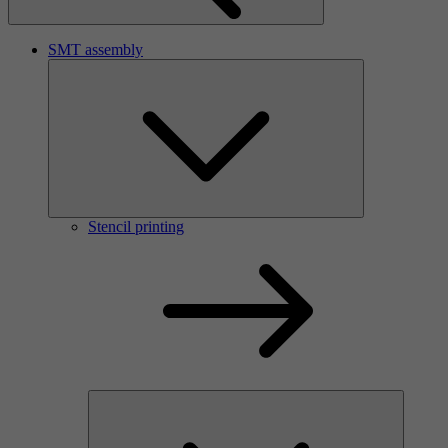
SMT assembly
Stencil printing