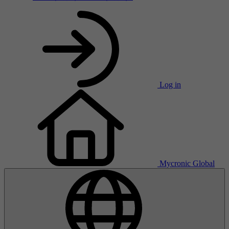
Log in
Mycronic Global