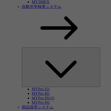
MY300EX
自動光学検査システム
MYPro I51
MYPro I81
MYPro I91(2)
MYPro I91
部品保管システム