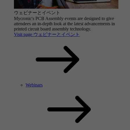
ウェビナーとイベント
Mycronic's PCB Assembly events are designed to give
attendees an in-depth look at the latest advancements in
printed circuit board assembly technology.
Visit page ウェビナーとイベント
Webinars