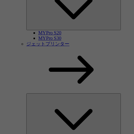
MYPro S20
MYPro S30
ジェットプリンター