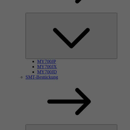
MY700JP
MY700JX
MY700JD
SMT-Bestückung