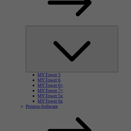
MYTower 5
MYTower 6
MYTower 6+
MYTower 7+
MYTower 5x
MYTower 6x
Prozess-Software