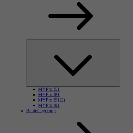
MYPro I51
MYPro I81
MYPro I91(2)
MYPro I91
Bauteillagerung