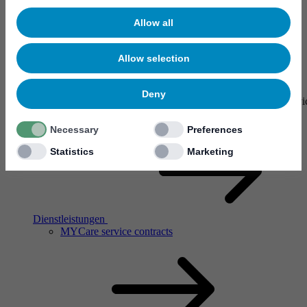
Allow all
Allow selection
Dienstleistungen
Deny
Our service network spans the globe. There are Mycronic servic
more than 50 countries who are specially trained and certified.
Necessary
Preferences
Statistics
Marketing
Dienstleistungen
MYCare service contracts