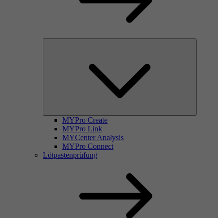
MYPro Create
MYPro Link
MYCenter Analysis
MYPro Connect
Lötpastenprüfung