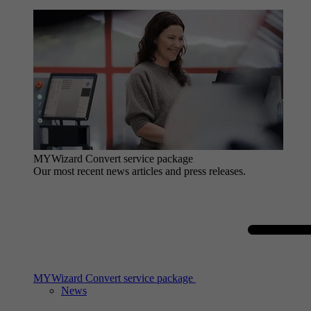
MYWizard Convert service package
Our most recent news articles and press releases.
MYWizard Convert service package
News