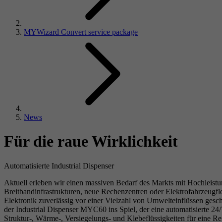
MYWizard Convert service package
News
Für die raue Wirklichkeit
Automatisierte Industrial Dispenser
Aktuell erleben wir einen massiven Bedarf des Markts mit Hochleistun
Breitbandinfrastrukturen, neue Rechenzentren oder Elektrofahrzeugfl
Elektronik zuverlässig vor einer Vielzahl von Umwelteinflüssen ges
der Industrial Dispenser MYC60 ins Spiel, der eine automatisierte 2
Struktur-, Wärme-, Versiegelungs- und Klebeflüssigkeiten für eine Rei