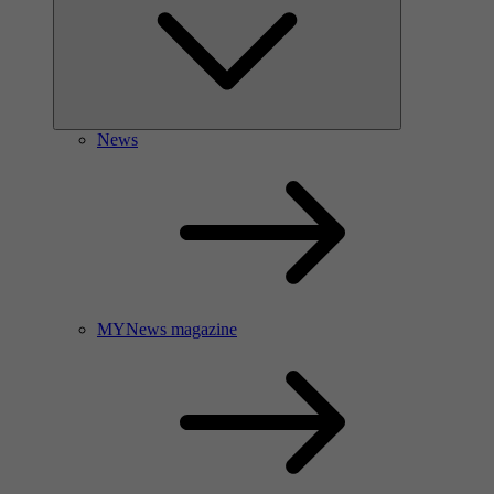
News
MYNews magazine