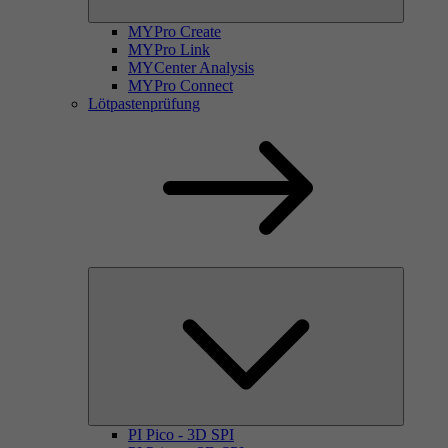
MYPro Create
MYPro Link
MYCenter Analysis
MYPro Connect
Lötpastenprüfung
PI Pico - 3D SPI