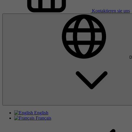
Kontaktieren sie uns
D
English
Français