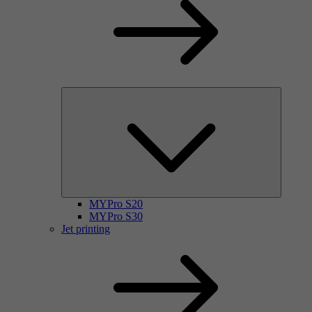
MYPro S20
MYPro S30
Jet printing