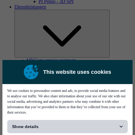
PI Primo - 3D SPI
Dienstleistungen
MYCare service contracts
This website uses cookies
We use cookies to personalise content and ads, to provide social media features and
to analyse our traffic. We also share information about your use of our site with our
social media, advertising and analytics partners who may combine it with other
information that you’ve provided to them or that they’ve collected from your use of
their services.
[...]
Show details