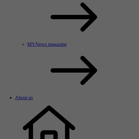
MYNews magazine
About us