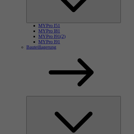
MYPro I51
MYPro I81
MYPro I91(2)
MYPro I91
Bauteillagerung