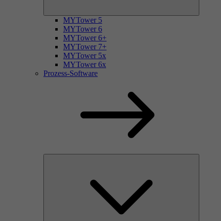
MYTower 5
MYTower 6
MYTower 6+
MYTower 7+
MYTower 5x
MYTower 6x
Prozess-Software