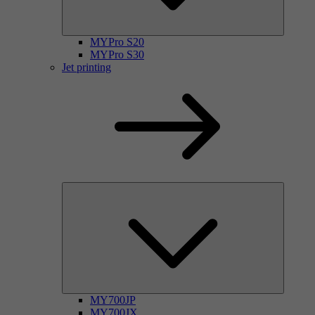
MYPro S20
MYPro S30
Jet printing
MY700JP
MY700JX