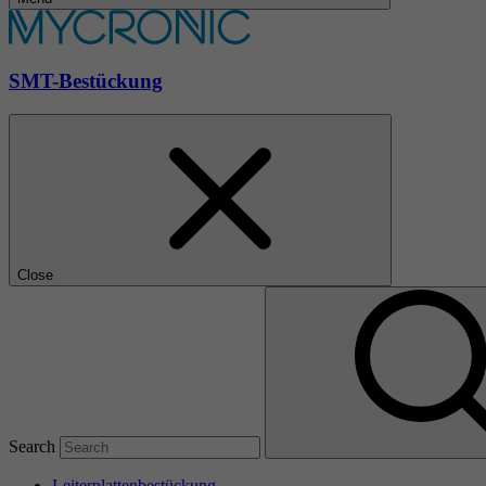
SMT-Bestückung
Close
Search
Leiterplattenbestückung