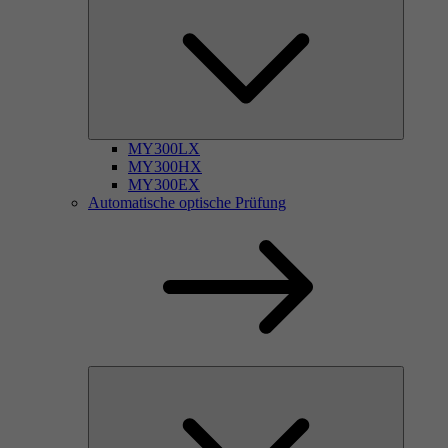
MY300LX
MY300HX
MY300EX
Automatische optische Prüfung