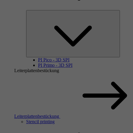
PI Pico - 3D SPI
PI Primo - 3D SPI
Leiterplattenbestückung
Leiterplattenbestückung
Stencil printing