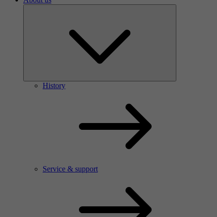
History
Service & support