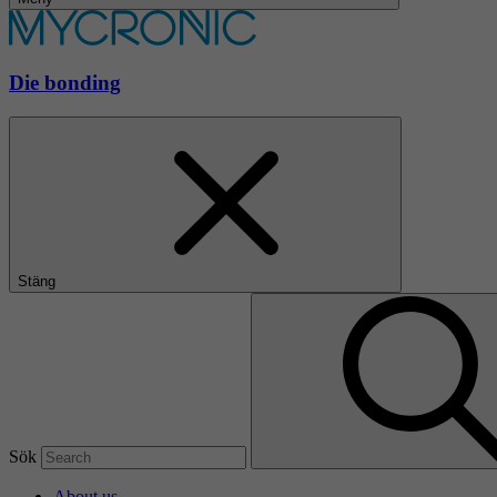
Die bonding
Stäng
Sök
About us