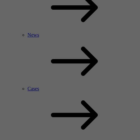
News
Cases