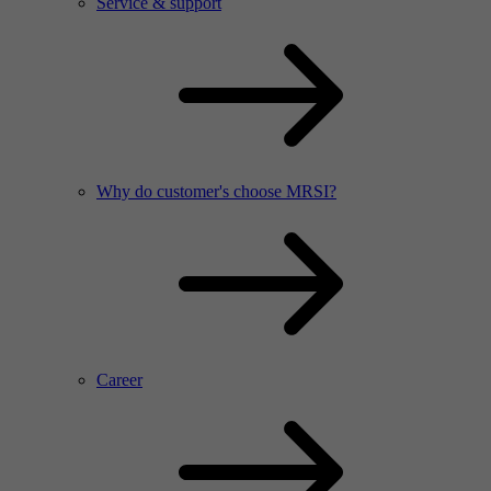
Service & support
Why do customer's choose MRSI?
Career