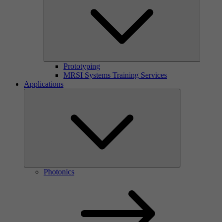
Prototyping
MRSI Systems Training Services
Applications
Photonics