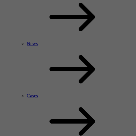
News
Cases