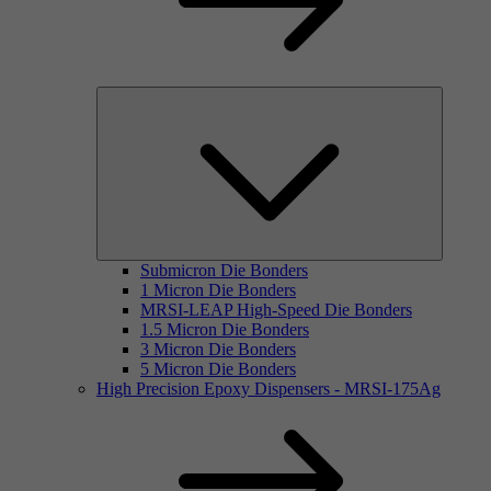
Submicron Die Bonders
1 Micron Die Bonders
MRSI-LEAP High-Speed Die Bonders
1.5 Micron Die Bonders
3 Micron Die Bonders
5 Micron Die Bonders
High Precision Epoxy Dispensers - MRSI-175Ag