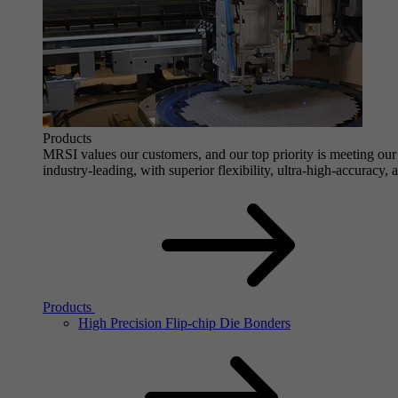
Products
MRSI values our customers, and our top priority is meeting our 
industry-leading, with superior flexibility, ultra-high-accuracy,
Products
High Precision Flip-chip Die Bonders