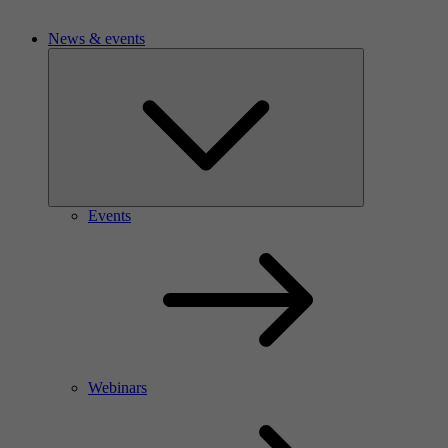
News & events
Events
Webinars