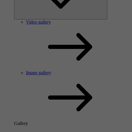
Video gallery
Image gallery
Gallery