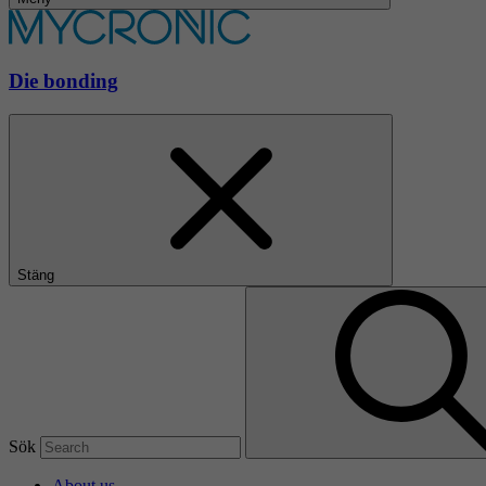
Die bonding
Stäng
Sök
About us