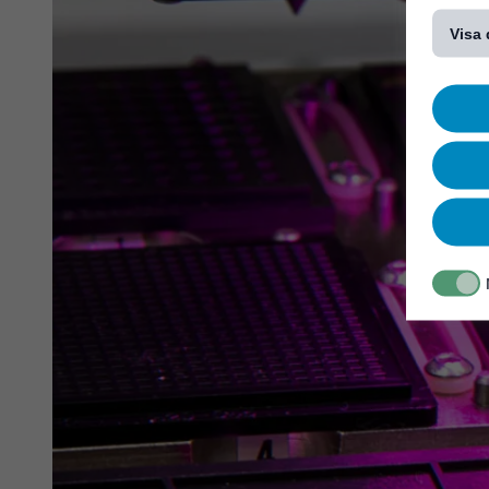
[...]
Visa 