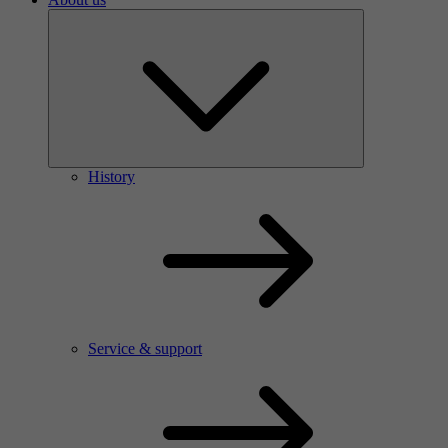
History
Service & support