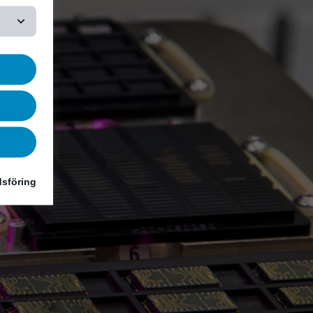
sföring