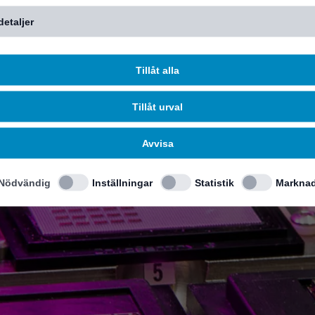
detaljer
Tillåt alla
Tillåt urval
Avvisa
Nödvändig
Inställningar
Statistik
Marknad