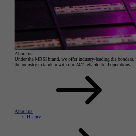
About us
Under the MRSI brand, we offer industry-leading die bonders, wit
the industry in tandem with our 24/7 reliable field operations.
About us
History