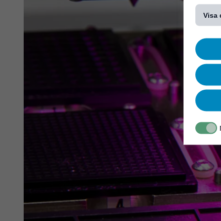
[...]
Visa 