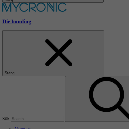
Die bonding
Stäng
Sök
About us