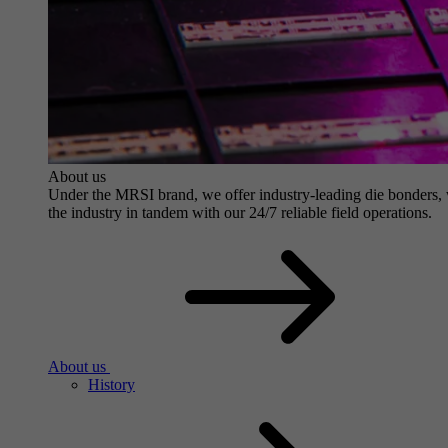
About us
Under the MRSI brand, we offer industry-leading die bonders, wit
the industry in tandem with our 24/7 reliable field operations.
About us
History