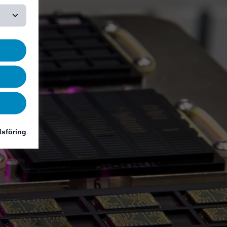
sföring