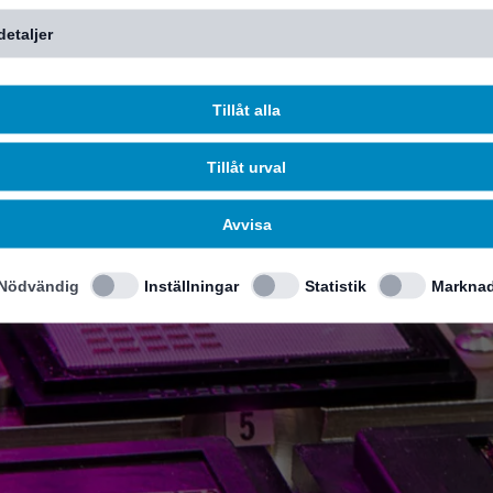
detaljer
Tillåt alla
Tillåt urval
Avvisa
Nödvändig
Inställningar
Statistik
Marknad