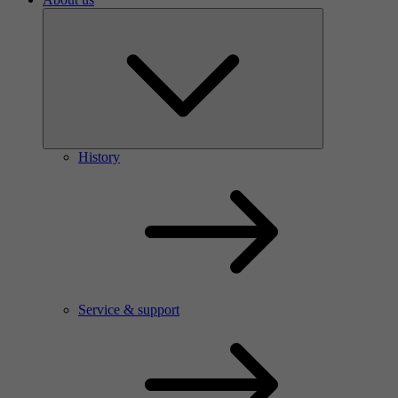
History
Service & support