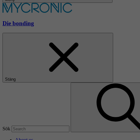
Die bonding
Stäng
Sök
About us