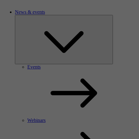
News & events
Events
Webinars