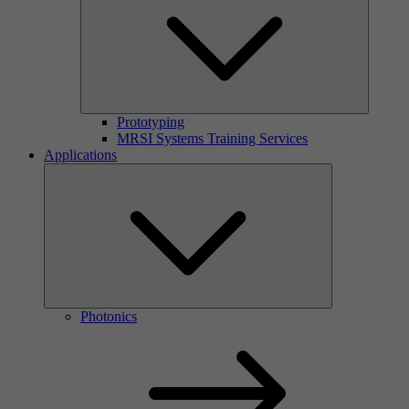
Prototyping
MRSI Systems Training Services
Applications
Photonics