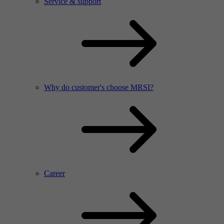
Service & support
Why do customer's choose MRSI?
Career