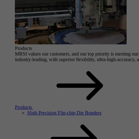
Products
MRSI values our customers, and our top priority is meeting our 
industry-leading, with superior flexibility, ultra-high-accuracy,
Products
High Precision Flip-chip Die Bonders