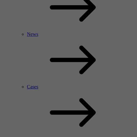
News
Cases