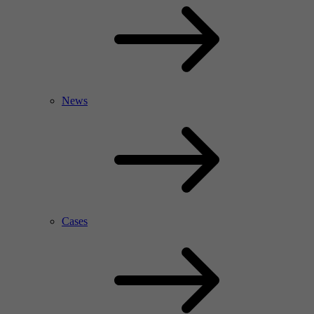
News
Cases