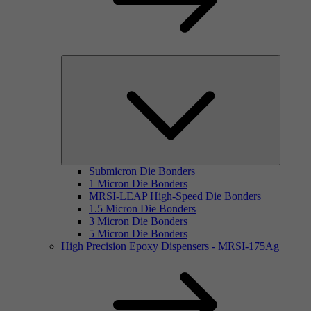
Submicron Die Bonders
1 Micron Die Bonders
MRSI-LEAP High-Speed Die Bonders
1.5 Micron Die Bonders
3 Micron Die Bonders
5 Micron Die Bonders
High Precision Epoxy Dispensers - MRSI-175Ag