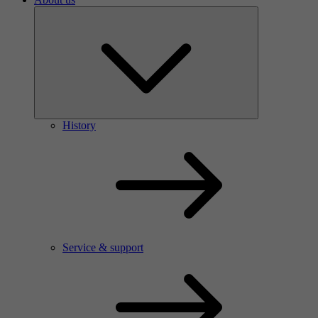
History
Service & support