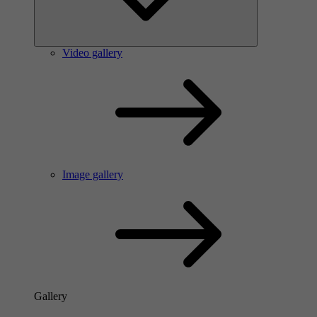
Video gallery
Image gallery
Gallery