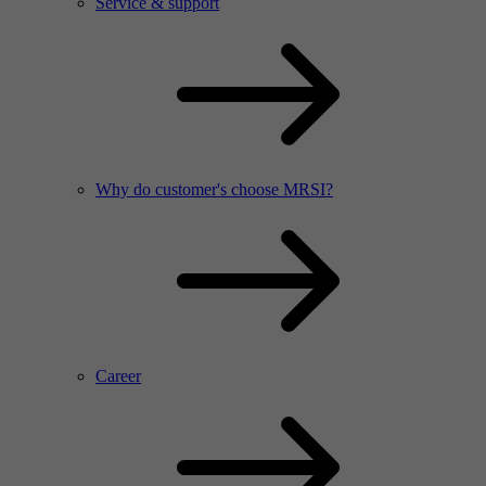
Service & support
Why do customer's choose MRSI?
Career