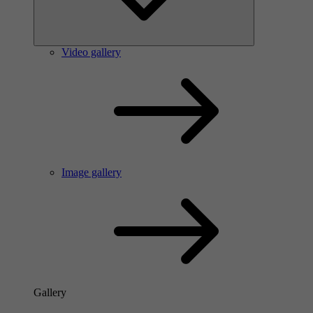
Video gallery
Image gallery
Gallery