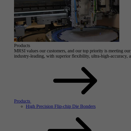
Products
MRSI values our customers, and our top priority is meeting our 
industry-leading, with superior flexibility, ultra-high-accuracy,
Products
High Precision Flip-chip Die Bonders