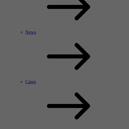
News
Cases