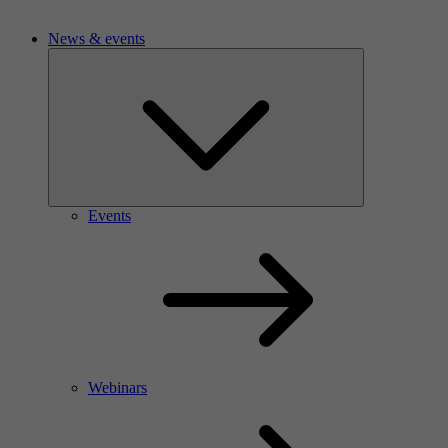
News & events
Events
Webinars