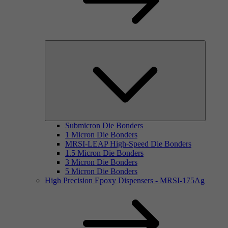
Submicron Die Bonders
1 Micron Die Bonders
MRSI-LEAP High-Speed Die Bonders
1.5 Micron Die Bonders
3 Micron Die Bonders
5 Micron Die Bonders
High Precision Epoxy Dispensers - MRSI-175Ag