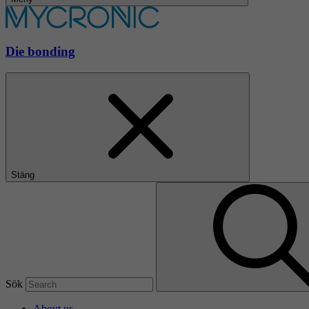
Die bonding
Stäng
Sök
About us