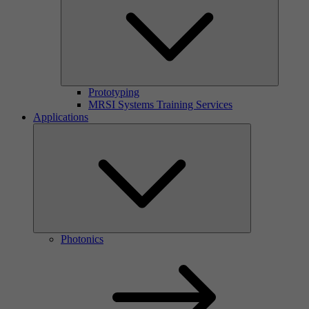
Prototyping
MRSI Systems Training Services
Applications
Photonics