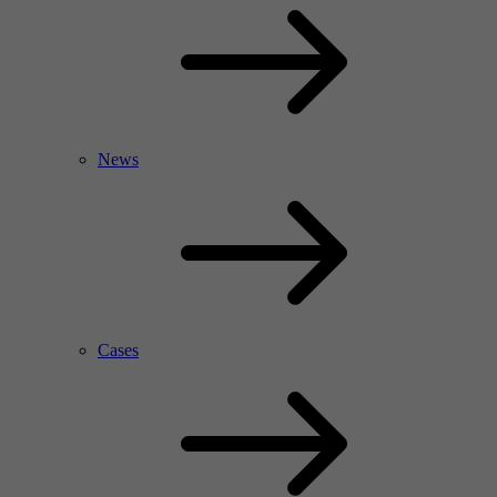
News
Cases