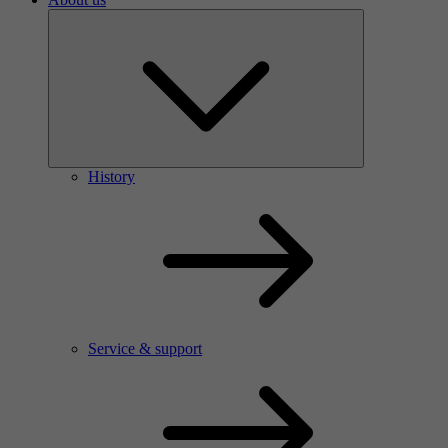
History
Service & support