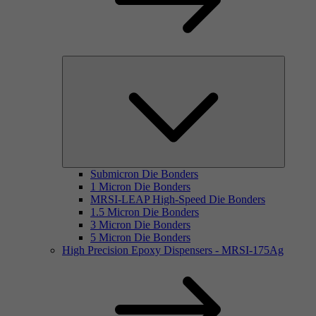
Submicron Die Bonders
1 Micron Die Bonders
MRSI-LEAP High-Speed Die Bonders
1.5 Micron Die Bonders
3 Micron Die Bonders
5 Micron Die Bonders
High Precision Epoxy Dispensers - MRSI-175Ag