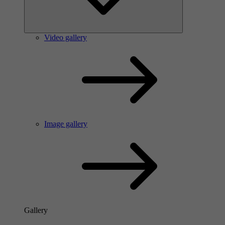
Video gallery
Image gallery
Gallery