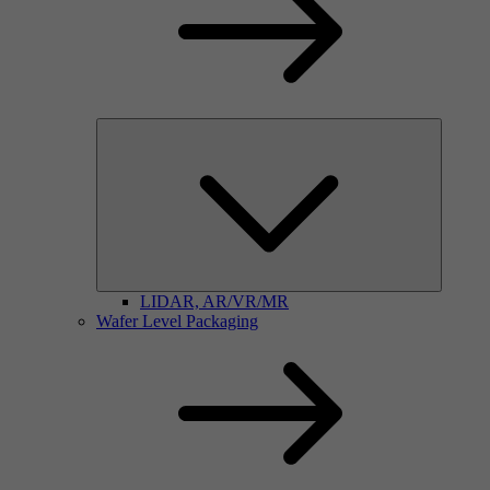
LIDAR, AR/VR/MR
Wafer Level Packaging