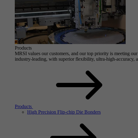
Products
MRSI values our customers, and our top priority is meeting our 
industry-leading, with superior flexibility, ultra-high-accuracy,
Products
High Precision Flip-chip Die Bonders