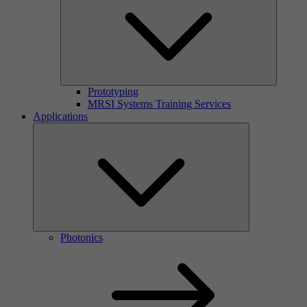
Prototyping
MRSI Systems Training Services
Applications
Photonics