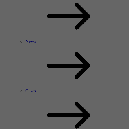
News
Cases