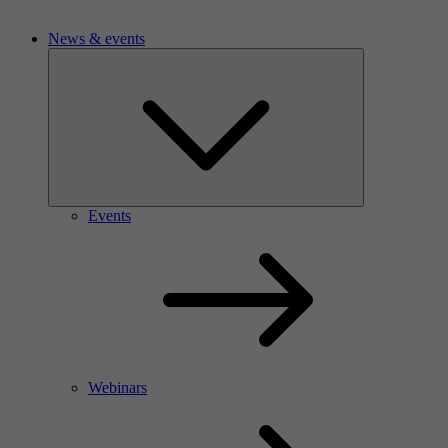
News & events
Events
Webinars