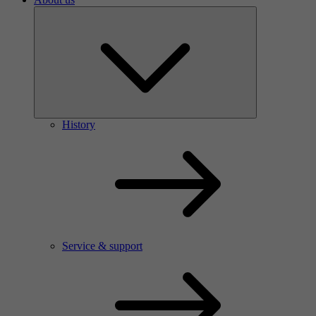
History
Service & support