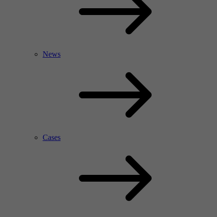
News
Cases