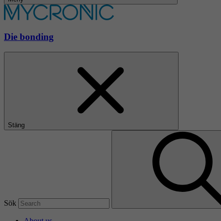
Die bonding
Stäng
Sök
About us