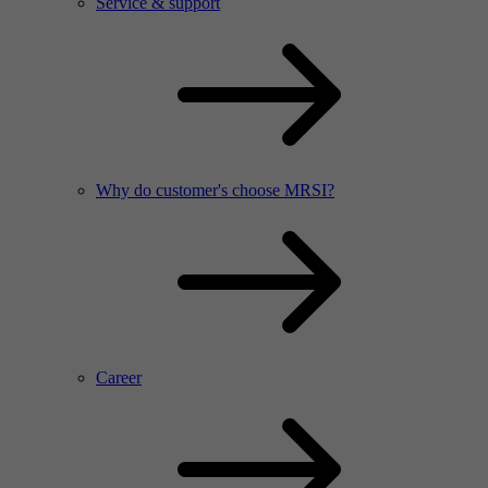
Service & support
Why do customer's choose MRSI?
Career