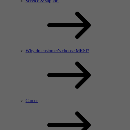
Service & support
Why do customer's choose MRSI?
Career