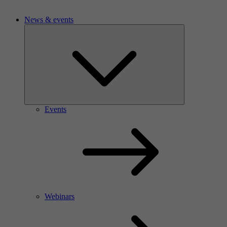
News & events
Events
Webinars