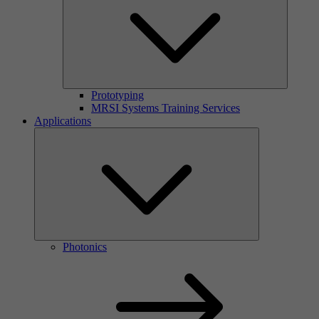
Prototyping
MRSI Systems Training Services
Applications
Photonics