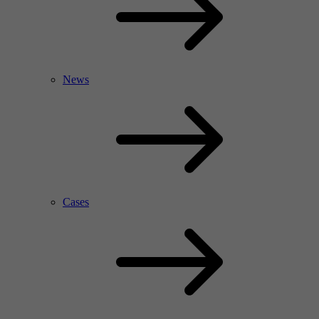
News
Cases