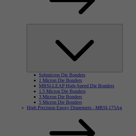
Submicron Die Bonders
1 Micron Die Bonders
MRSI-LEAP High-Speed Die Bonders
1.5 Micron Die Bonders
3 Micron Die Bonders
5 Micron Die Bonders
High Precision Epoxy Dispensers - MRSI-175Ag