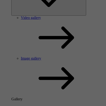
Video gallery
Image gallery
Gallery