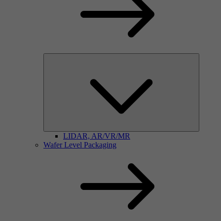
LIDAR, AR/VR/MR
Wafer Level Packaging