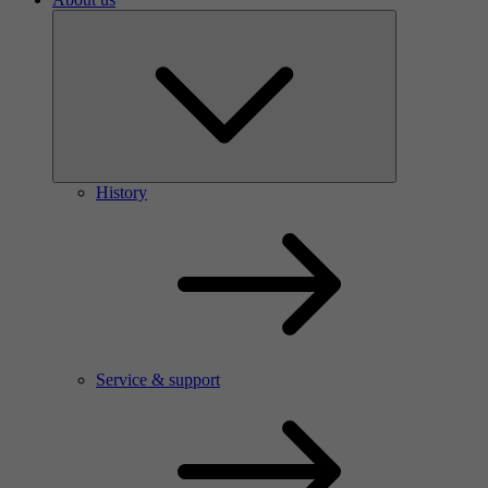
History
Service & support