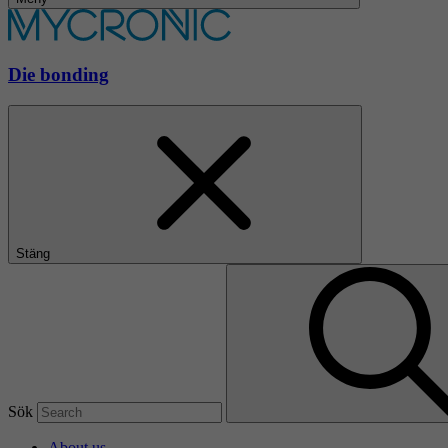
Die bonding
Stäng
Sök
About us