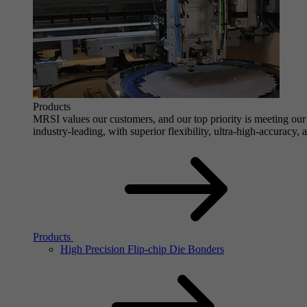
Products
MRSI values our customers, and our top priority is meeting our 
industry-leading, with superior flexibility, ultra-high-accuracy,
Products
High Precision Flip-chip Die Bonders