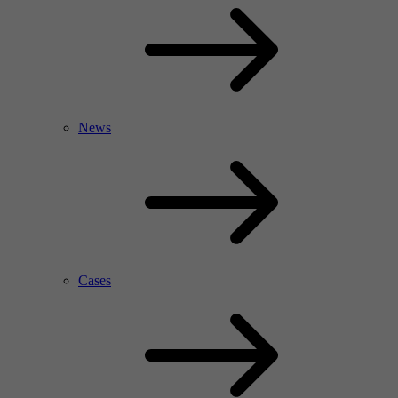
News
Cases