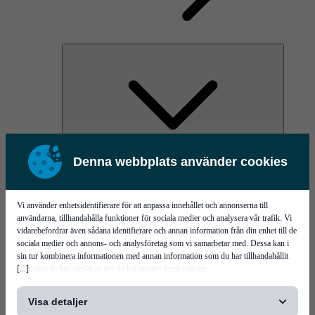
Denna webbplats använder cookies
AOC
High Power Laser Diodes
Optical Components & Transceivers
Silicon Photonics
Vi använder enhetsidentifierare för att anpassa innehållet och annonserna till
TO-TOSA/ROSA
användarna, tillhandahålla funktioner för sociala medier och analysera vår trafik. Vi
Microwave & RF
vidarebefordrar även sådana identifierare och annan information från din enhet till de
sociala medier och annons- och analysföretag som vi samarbetar med. Dessa kan i
sin tur kombinera informationen med annan information som du har tillhandahållit
[...]
eller som de har samlat in när du har använt deras tjänster.
Visa detaljer