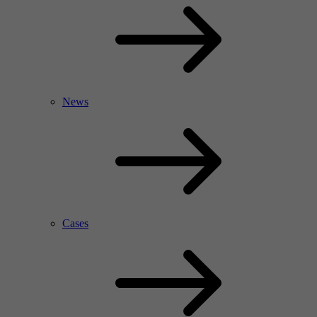
News
Cases