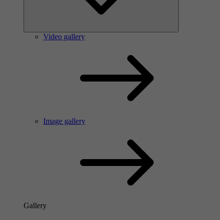
Video gallery
Image gallery
Gallery