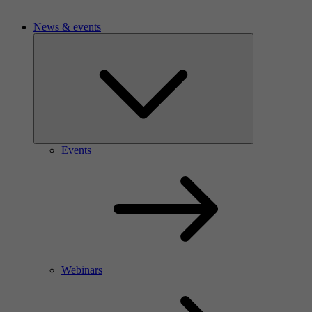
News & events
Events
Webinars