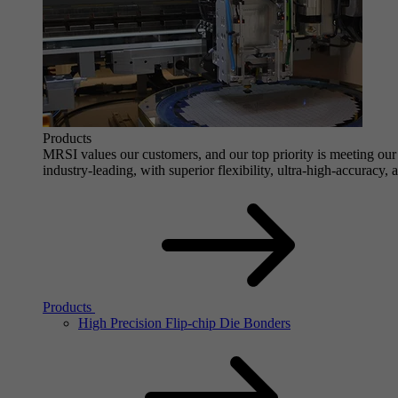
Products
MRSI values our customers, and our top priority is meeting our 
industry-leading, with superior flexibility, ultra-high-accuracy,
Products
High Precision Flip-chip Die Bonders