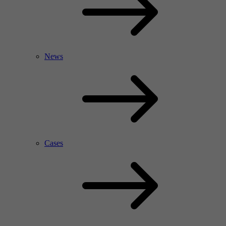
News
Cases