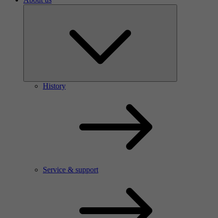
History
Service & support