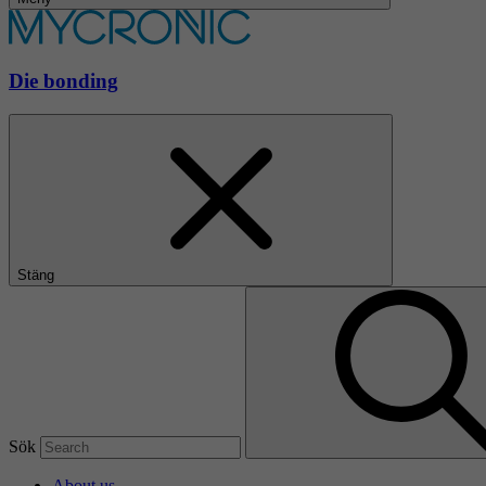
Die bonding
Stäng
Sök
About us