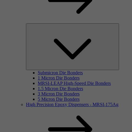
Submicron Die Bonders
1 Micron Die Bonders
MRSI-LEAP High-Speed Die Bonders
1.5 Micron Die Bonders
3 Micron Die Bonders
5 Micron Die Bonders
High Precision Epoxy Dispensers - MRSI-175Ag