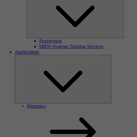
Prototyping
MRSI Systems Training Services
Applications
Photonics