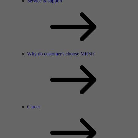
Service & support
Why do customer's choose MRSI?
Career