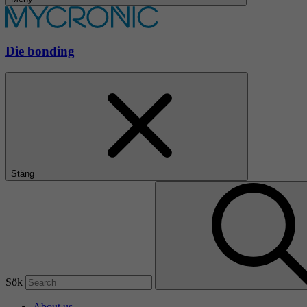
Die bonding
Stäng
Sök
About us