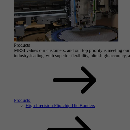
Products
MRSI values our customers, and our top priority is meeting our 
industry-leading, with superior flexibility, ultra-high-accuracy,
Products
High Precision Flip-chip Die Bonders