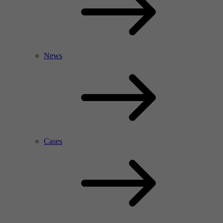
News
Cases