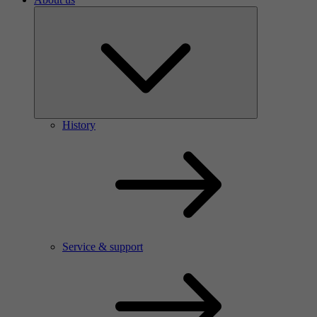
History
Service & support