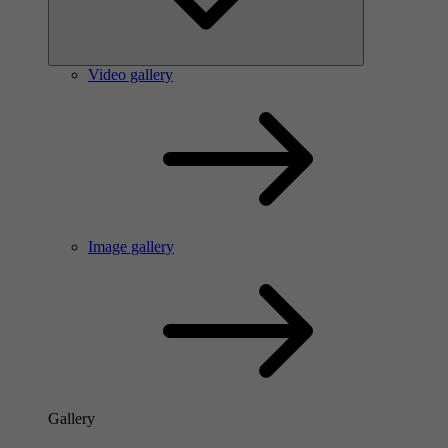
Video gallery
Image gallery
Gallery