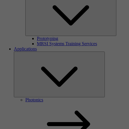
Prototyping
MRSI Systems Training Services
Applications
Photonics