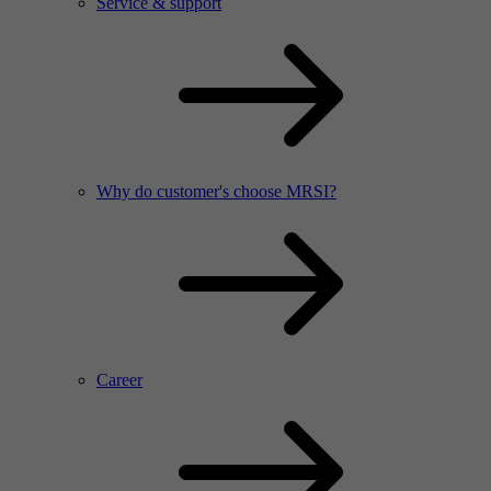
Service & support
Why do customer's choose MRSI?
Career