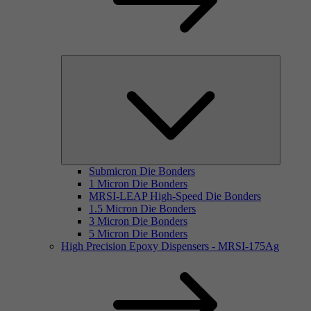
Submicron Die Bonders
1 Micron Die Bonders
MRSI-LEAP High-Speed Die Bonders
1.5 Micron Die Bonders
3 Micron Die Bonders
5 Micron Die Bonders
High Precision Epoxy Dispensers - MRSI-175Ag