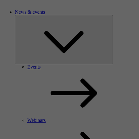
News & events
Events
Webinars