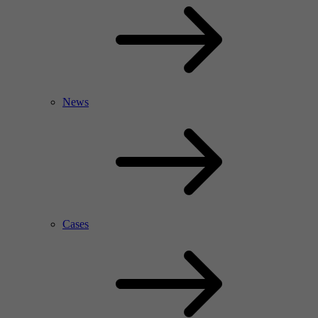
News
Cases