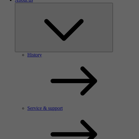
History
Service & support