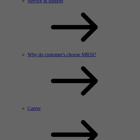
Service & support
Why do customer's choose MRSI?
Career