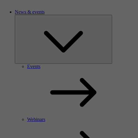
News & events
Events
Webinars