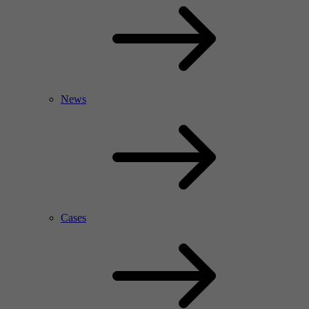
News
Cases