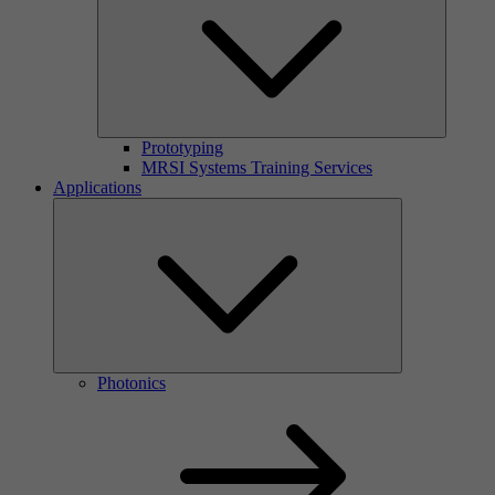
Prototyping
MRSI Systems Training Services
Applications
Photonics