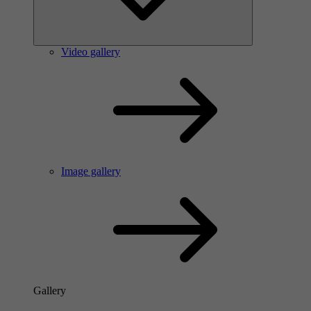
Video gallery
Image gallery
Gallery