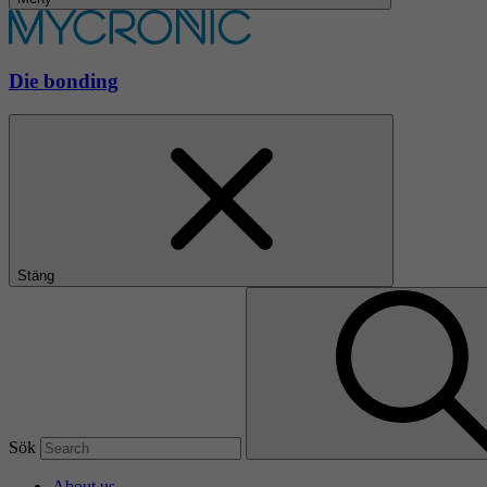
Die bonding
Stäng
Sök
About us