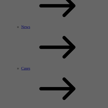
News
Cases