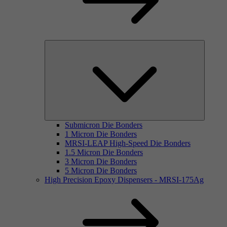
Submicron Die Bonders
1 Micron Die Bonders
MRSI-LEAP High-Speed Die Bonders
1.5 Micron Die Bonders
3 Micron Die Bonders
5 Micron Die Bonders
High Precision Epoxy Dispensers - MRSI-175Ag