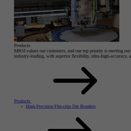
Products
MRSI values our customers, and our top priority is meeting our 
industry-leading, with superior flexibility, ultra-high-accuracy,
Products
High Precision Flip-chip Die Bonders