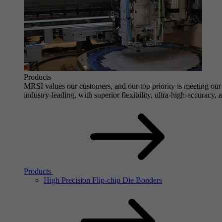
Products
MRSI values our customers, and our top priority is meeting our 
industry-leading, with superior flexibility, ultra-high-accuracy,
Products
High Precision Flip-chip Die Bonders