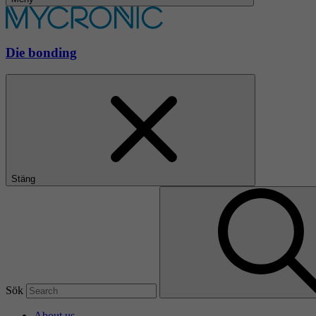
Die bonding
Stäng
Sök
About us