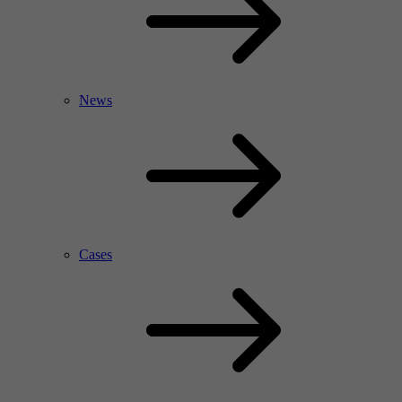
News
Cases