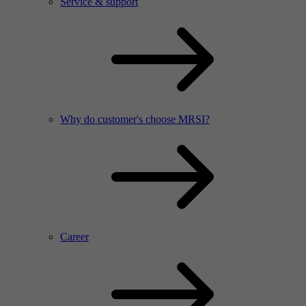
Service & support
Why do customer's choose MRSI?
Career