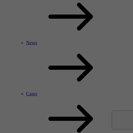
News
Cases