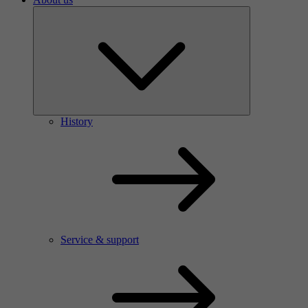
History
Service & support