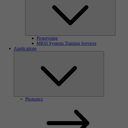
Prototyping
MRSI Systems Training Services
Applications
Photonics