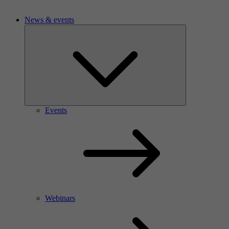
News & events
Events
Webinars