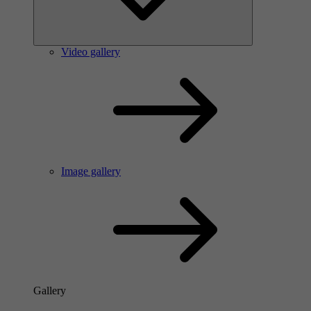
Video gallery
Image gallery
Gallery