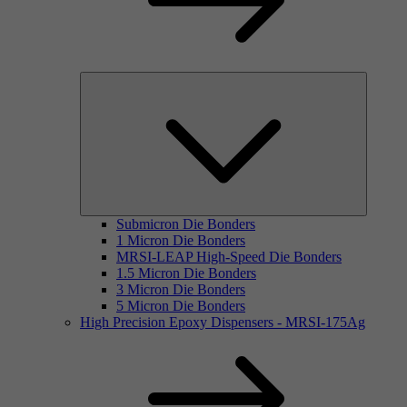
Submicron Die Bonders
1 Micron Die Bonders
MRSI-LEAP High-Speed Die Bonders
1.5 Micron Die Bonders
3 Micron Die Bonders
5 Micron Die Bonders
High Precision Epoxy Dispensers - MRSI-175Ag