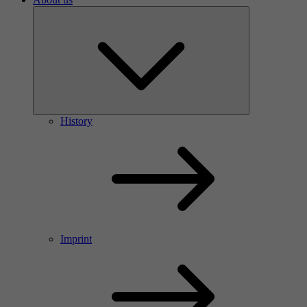
History
Imprint