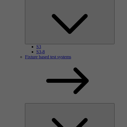
S3
S3-8
Fixture based test systems