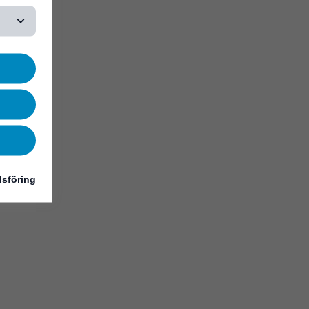
sföring