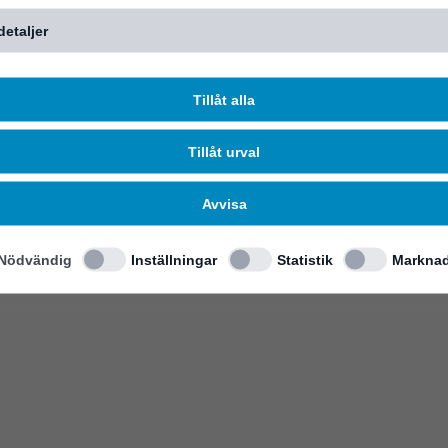
detaljer
Tillåt alla
Tillåt urval
Avvisa
Nödvändig
Inställningar
Statistik
Marknad