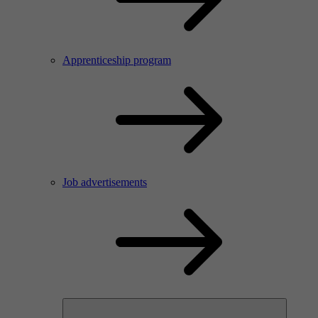
Apprenticeship program
Job advertisements