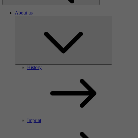
About us
History
Imprint