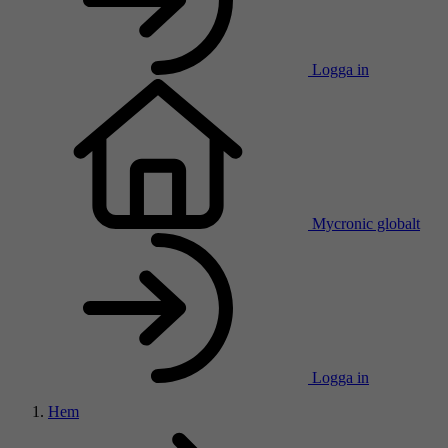
Logga in
Mycronic globalt
Logga in
Hem