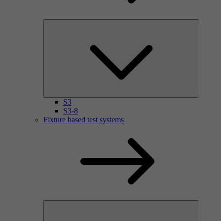
S3
S3-8
Fixture based test systems