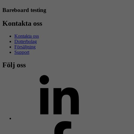
Bareboard testing
Kontakta oss
Kontakta oss
Dotterbolag
Försäljning
Support
Följ oss