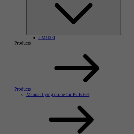
LM1000
Products
Products
Manual flying probe for PCB test