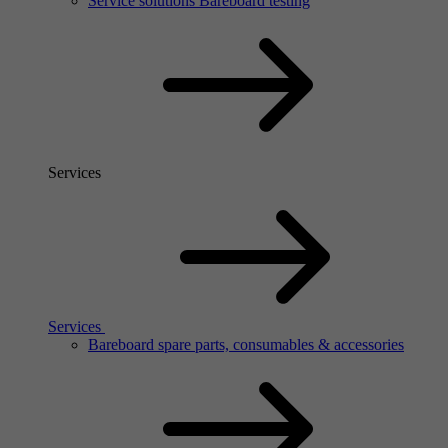
Service solutions Bareboard testing
Services
Services
Bareboard spare parts, consumables & accessories