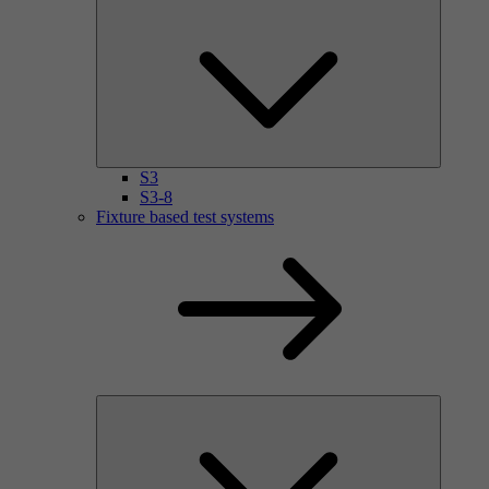
S3
S3-8
Fixture based test systems