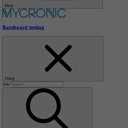
Meny
Bareboard testing
Stäng
Sök