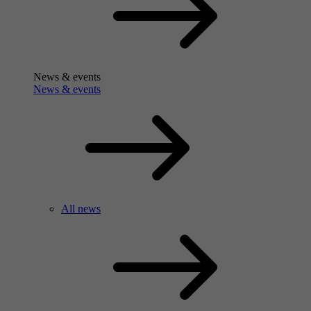
News & events
News & events
All news