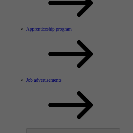
Apprenticeship program
Job advertisements