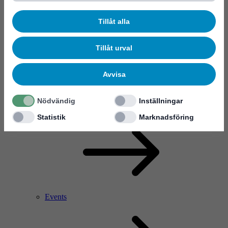
News & events
Tillåt alla
Tillåt urval
Avvisa
Nödvändig
Inställningar
All news
Statistik
Marknadsföring
Events