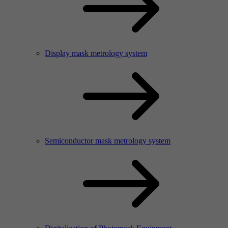
Display mask metrology system
Semiconductor mask metrology system