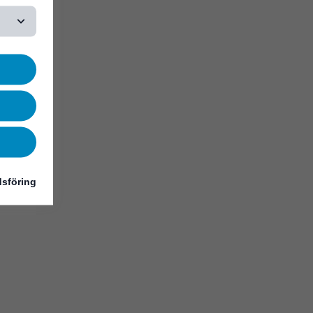
sföring