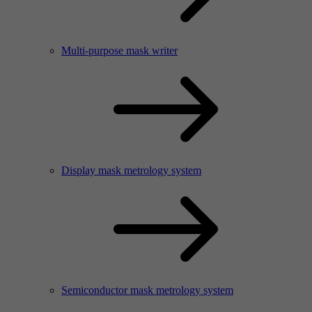
Multi-purpose mask writer
Display mask metrology system
Semiconductor mask metrology system