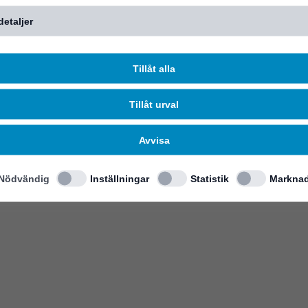
detaljer
Tillåt alla
Tillåt urval
Avvisa
Nödvändig
Inställningar
Statistik
Marknad