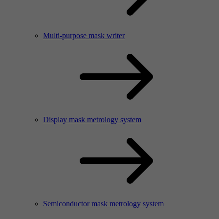
Multi-purpose mask writer
Display mask metrology system
Semiconductor mask metrology system