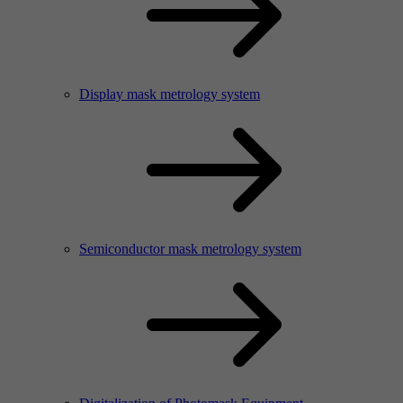
Display mask metrology system
Semiconductor mask metrology system