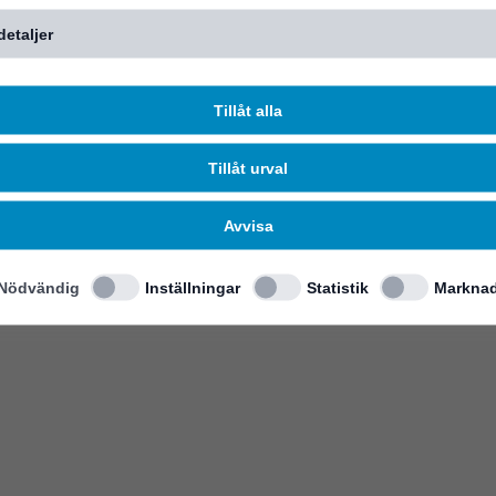
detaljer
Tillåt alla
Tillåt urval
Avvisa
Nödvändig
Inställningar
Statistik
Marknad