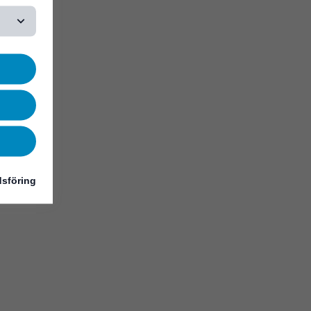
sföring