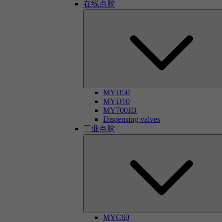
在线点胶
MYD50
MYD10
MY700JD
Dispensing valves
工业点胶
MYC60