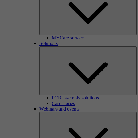
MYCare service
Solutions
PCB assembly solutions
Case stories
Webinars and events