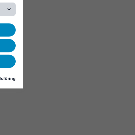
sföring