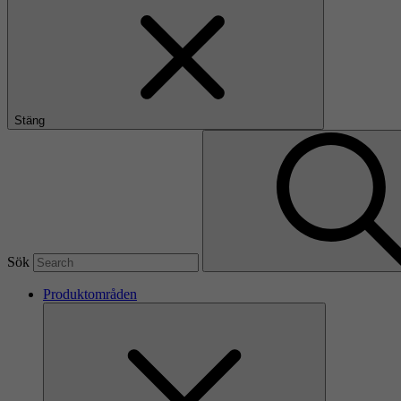
Stäng
Sök
Produktområden