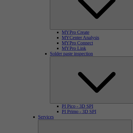
MYPro Create
MYCenter Analysis
MYPro Connect
MYPro Link
Solder paste inspection
PI Pico - 3D SPI
PI Primo - 3D SPI
Services