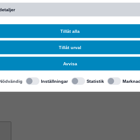
detaljer
Tillåt alla
Tillåt urval
Avvisa
Nödvändig
Inställningar
Statistik
Marknad