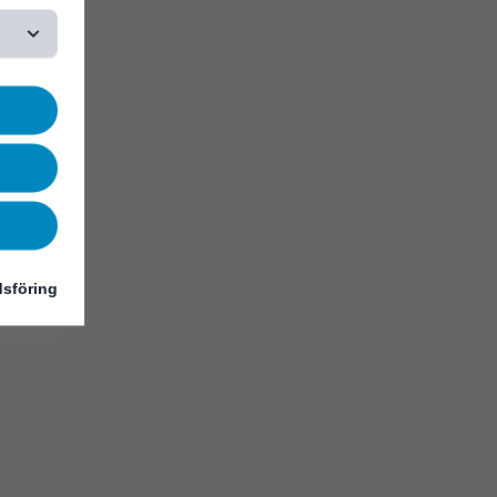
sföring