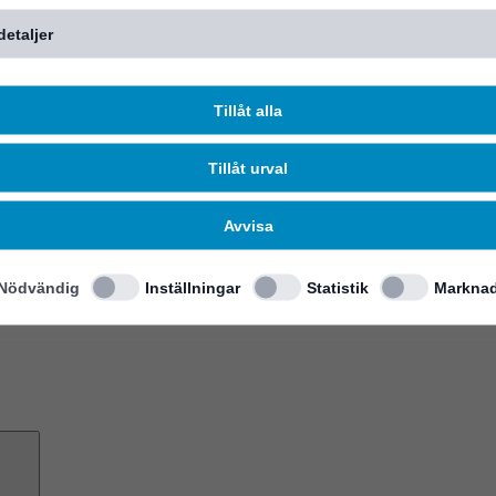
detaljer
Tillåt alla
Tillåt urval
Avvisa
Nödvändig
Inställningar
Statistik
Marknad