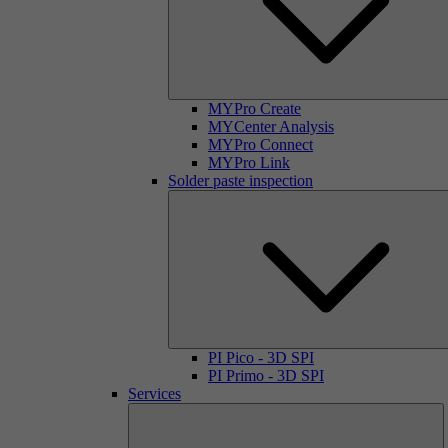
MYPro Create
MYCenter Analysis
MYPro Connect
MYPro Link
Solder paste inspection
PI Pico - 3D SPI
PI Primo - 3D SPI
Services