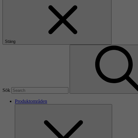
Stäng
Sök
Produktområden