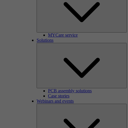
MYCare service
Solutions
PCB assembly solutions
Case stories
Webinars and events