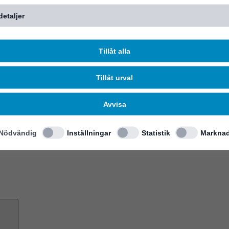
detaljer
Tillåt alla
Tillåt urval
Avvisa
Nödvändig
Inställningar
Statistik
Marknad