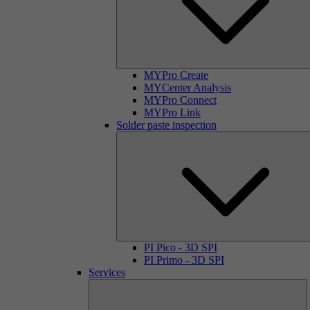
MYPro Create
MYCenter Analysis
MYPro Connect
MYPro Link
Solder paste inspection
PI Pico - 3D SPI
PI Primo - 3D SPI
Services