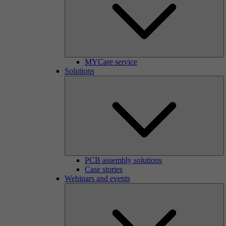
MYCare service
Solutions
PCB assembly solutions
Case stories
Webinars and events