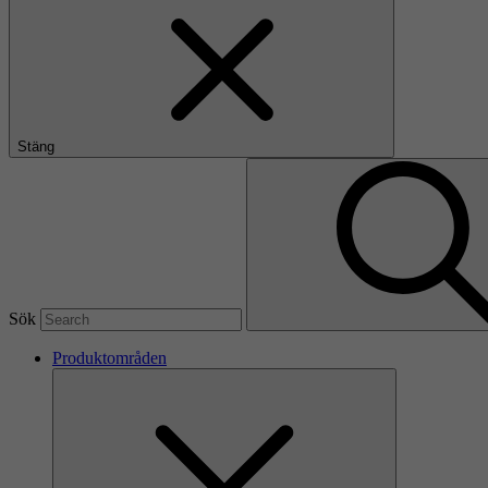
Stäng
Sök
Produktområden