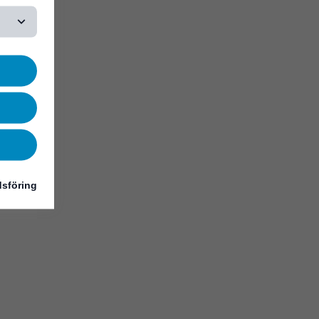
sföring