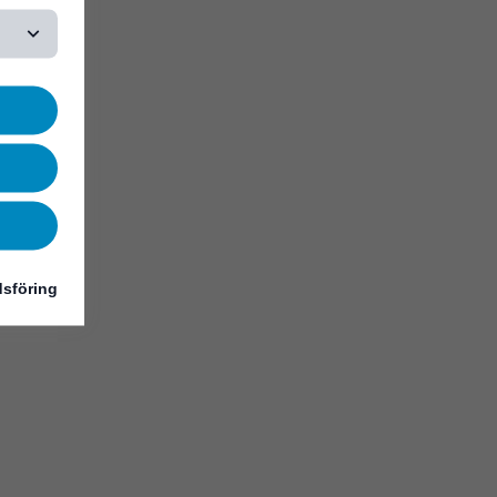
sföring