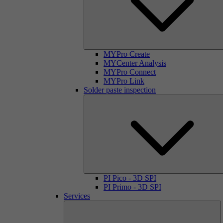
MYPro Create
MYCenter Analysis
MYPro Connect
MYPro Link
Solder paste inspection
PI Pico - 3D SPI
PI Primo - 3D SPI
Services