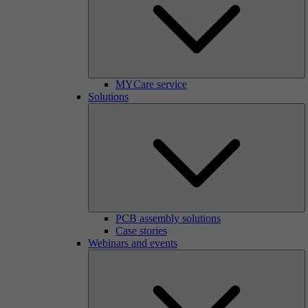
MYCare service
Solutions
PCB assembly solutions
Case stories
Webinars and events