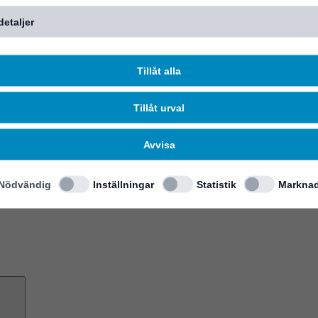
detaljer
Tillåt alla
Tillåt urval
Avvisa
Nödvändig
Inställningar
Statistik
Marknad