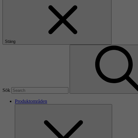
Stäng
Sök
Produktområden